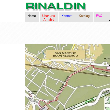
Home
Über uns
Kontakt
Katalog
FAQ
Anfahrt