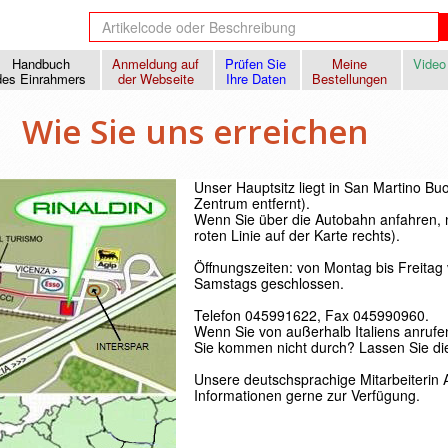
Handbuch
Anmeldung auf
Prüfen Sie
Meine
Video
des Einrahmers
der Webseite
Ihre Daten
Bestellungen
Wie Sie uns erreichen
Unser Hauptsitz liegt in San Martino B
Zentrum entfernt).
Wenn Sie über die Autobahn anfahren, n
roten Linie auf der Karte rechts).
Öffnungszeiten: von Montag bis Freitag 
Samstags geschlossen.
Telefon 045991622, Fax 045990960.
Wenn Sie von außerhalb Italiens anruf
Sie kommen nicht durch? Lassen Sie di
Unsere deutschsprachige Mitarbeiterin 
Informationen gerne zur Verfügung.