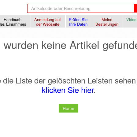
Handbuch
Anmeldung auf
Prüfen Sie
Meine
Video
des Einrahmers
der Webseite
Ihre Daten
Bestellungen
 wurden keine Artikel gefund
die Liste der gelöschten Leisten sehe
klicken Sie hier
.
Home