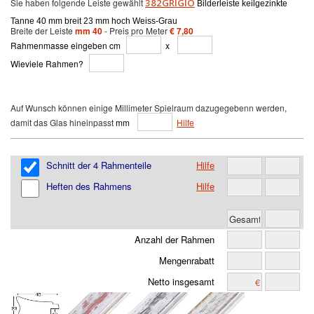
Sie haben folgende Leiste gewählt
382GRIGIO
Bilderleiste keilgezinkte
Tanne 40 mm breit 23 mm hoch Weiss-Grau
Breite der Leiste
mm 40
- Preis pro Meter
€ 7,80
Rahmenmasse eingeben cm
x
Wieviele Rahmen?
Auf Wunsch können einige Millimeter Spielraum dazugegebenn werden,
damit das Glas hineinpasst
mm
Hilfe
Schnitt der 4 Rahmenteile
Hilfe
Heften des Rahmens
Hilfe
Anzahl der Rahmen
Mengenrabatt
Netto insgesamt