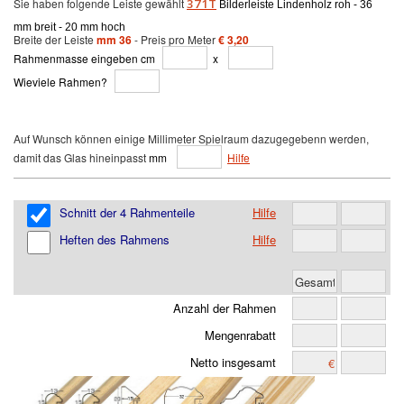
Sie haben folgende Leiste gewählt
371T
Bilderleiste Lindenholz roh - 36
mm breit - 20 mm hoch
Breite der Leiste
mm 36
- Preis pro Meter
€ 3,20
Rahmenmasse eingeben cm
x
Wieviele Rahmen?
Auf Wunsch können einige Millimeter Spielraum dazugegebenn werden,
damit das Glas hineinpasst
mm
Hilfe
Schnitt der 4 Rahmenteile
Hilfe
Heften des Rahmens
Hilfe
Anzahl der Rahmen
Mengenrabatt
Netto insgesamt