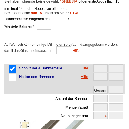
Sie haben folgende Leiste gewählt
15NEBBIA
Bilderleiste Ayous flach 15
mm breit 14 hoch - Nebelgrau offenporig
Breite der Leiste
mm 15
- Preis pro Meter
€ 1,40
Rahmenmasse eingeben cm
x
Wieviele Rahmen?
Auf Wunsch können einige Millimeter Spielraum dazugegebenn werden,
damit das Glas hineinpasst
mm
Hilfe
Schnitt der 4 Rahmenteile
Hilfe
Heften des Rahmens
Hilfe
Anzahl der Rahmen
Mengenrabatt
Netto insgesamt