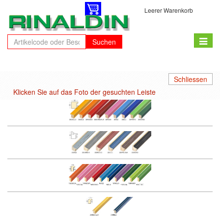
Leerer Warenkorb
Toggle
Suchen
naviga
Schliessen
Klicken Sie auf das Foto der gesuchten Leiste