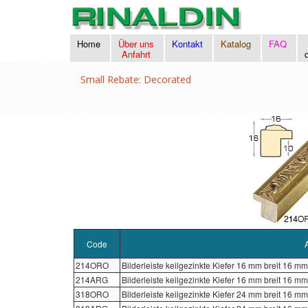
Home
Über uns
Kontakt
Katalog
FAQ
Anfahrt
Small Rebate: Decorated
Code
214ORO
Bilderleiste keilgezinkte Kiefer 16 mm breit 16 mm
214ARG
Bilderleiste keilgezinkte Kiefer 16 mm breit 16 mm
318ORO
Bilderleiste keilgezinkte Kiefer 24 mm breit 16 mm