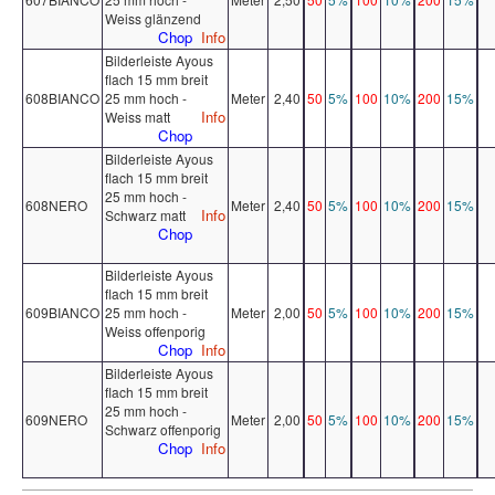
Weiss glänzend
Chop
Info
Bilderleiste Ayous
flach 15 mm breit
608BIANCO
25 mm hoch -
Meter
2,40
50
5%
100
10%
200
15%
Info
Weiss matt
Chop
Bilderleiste Ayous
flach 15 mm breit
25 mm hoch -
608NERO
Meter
2,40
50
5%
100
10%
200
15%
Info
Schwarz matt
Chop
Bilderleiste Ayous
flach 15 mm breit
609BIANCO
25 mm hoch -
Meter
2,00
50
5%
100
10%
200
15%
Weiss offenporig
Chop
Info
Bilderleiste Ayous
flach 15 mm breit
25 mm hoch -
609NERO
Meter
2,00
50
5%
100
10%
200
15%
Schwarz offenporig
Chop
Info