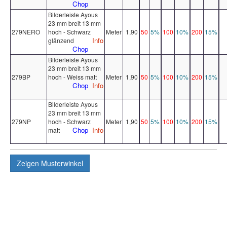
Chop
Bilderleiste Ayous
23 mm breit 13 mm
279NERO
hoch - Schwarz
Meter
1,90
50
5%
100
10%
200
15%
Info
glänzend
Chop
Bilderleiste Ayous
23 mm breit 13 mm
279BP
hoch - Weiss matt
Meter
1,90
50
5%
100
10%
200
15%
Chop
Info
Bilderleiste Ayous
23 mm breit 13 mm
279NP
hoch - Schwarz
Meter
1,90
50
5%
100
10%
200
15%
Chop
Info
matt
Zeigen
Musterwinkel