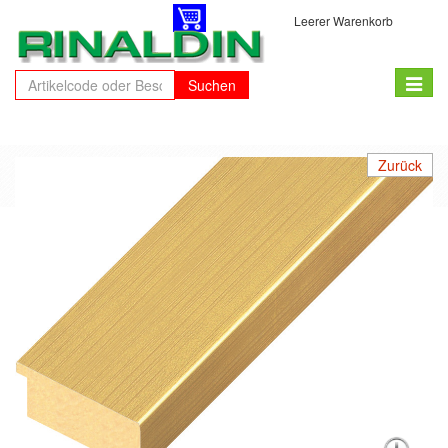
Leerer Warenkorb
Toggle
Suchen
naviga
Zurück