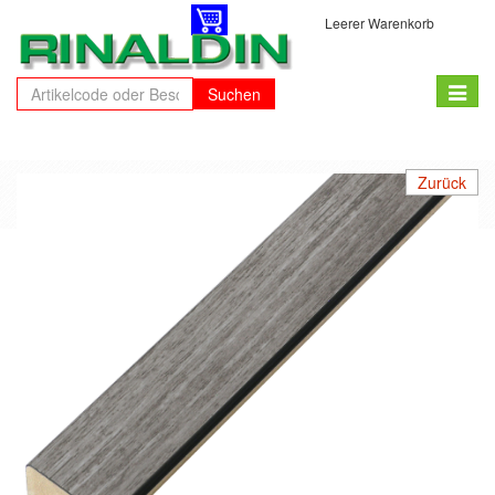
Leerer Warenkorb
Toggle
Suchen
naviga
Zurück