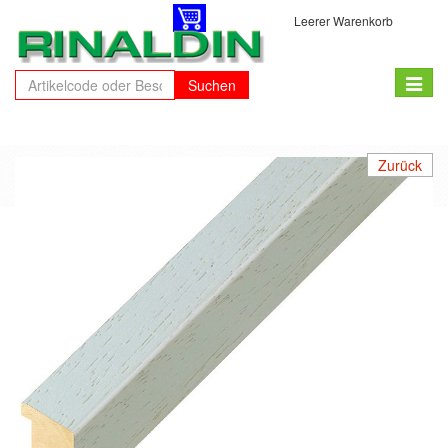
Leerer Warenkorb
Toggle
Suchen
naviga
Zurück