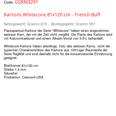
GSRM3291
Code:
Kartons Whitecore 81x120 cm - French Buff
Nettogewicht: Gramm 870 - Bruttogewicht: Gramm 957
Passepartout-Kartons der Serie "Whitecore" haben einen angenehmen
weissen Kern, der mit der Zeit nicht vergilbt. Die Paste des Kartons wird
mit Kalciumkarbonat und einem Alkalin-Vorrat von 3-5% behandelt.
Whitecore-Kartons haben allerdings, trotz des weissen Kerns, nicht die
typischen Charakteristiken des Kartons aus 100%iger Baumwolle der
Serie RagMat und sind deshalb nicht für die konservierende Einrahmung
geeignet.
Blattformat 81x120 cm.
Stärke 1,4 mm
Säurefrei
Produktion: Crescent-USA