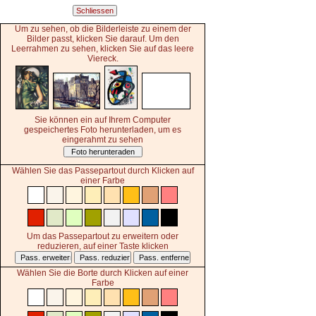
Um zu sehen, ob die Bilderleiste zu einem der
Bilder passt, klicken Sie darauf. Um den
Leerrahmen zu sehen, klicken Sie auf das leere
Viereck.
Sie können ein auf Ihrem Computer
gespeichertes Foto herunterladen, um es
eingerahmt zu sehen
Foto herunteraden
Wählen Sie das Passepartout durch Klicken auf
einer Farbe
Um das Passepartout zu erweitern oder
reduzieren, auf einer Taste klicken
Wählen Sie die Borte durch Klicken auf einer
Farbe